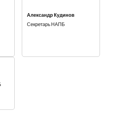
Александр Кудинов
Секретарь НАПБ
Б