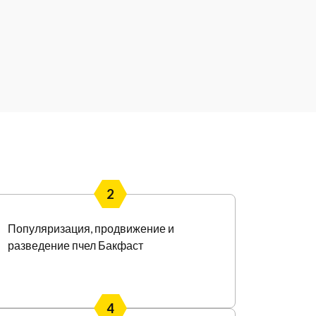
2
Популяризация, продвижение и
разведение пчел Бакфаст
4