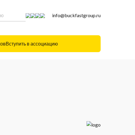
info@buckfastgroup.ru
ков
Вступить в ассоциацию