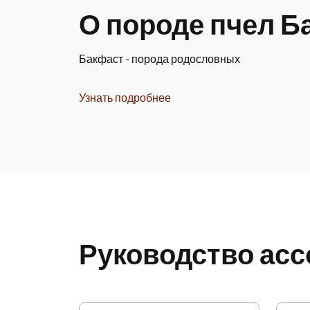
О породе пчел Б
Бакфаст - порода родословных
Узнать подробнее
Руководство ас