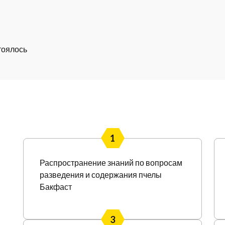
тоялось
1
Распространение знаний по вопросам
разведения и содержания пчелы
Бакфаст
3