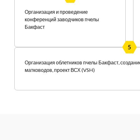
Организация и проведение
конференций заводчиков пчелы
Бакфаст
5
Организация облетников пчелы Бакфаст, создание
матководов, проект ВСХ (VSH)