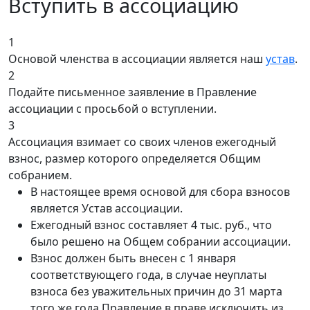
Вступить в ассоциацию
1
Основой членства в ассоциации является наш
устав
.
2
Подайте письменное заявление в Правление
ассоциации с просьбой о вступлении.
3
Ассоциация взимает со своих членов ежегодный
взнос, размер которого определяется Общим
собранием.
В настоящее время основой для сбора взносов
является Устав ассоциации.
Ежегодный взнос составляет 4 тыс. руб., что
было решено на Общем собрании ассоциации.
Взнос должен быть внесен с 1 января
соответствующего года, в случае неуплаты
взноса без уважительных причин до 31 марта
того же года Правление в праве исключить из