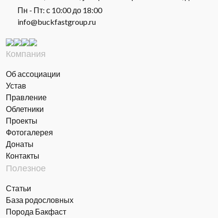
Пн - Пт: с 10:00 до 18:00
info@buckfastgroup.ru
Компания
Об ассоциации
Устав
Правление
Облетники
Проекты
Фотогалерея
Донаты
Контакты
Полезное
Статьи
База родословных
Порода Бакфаст