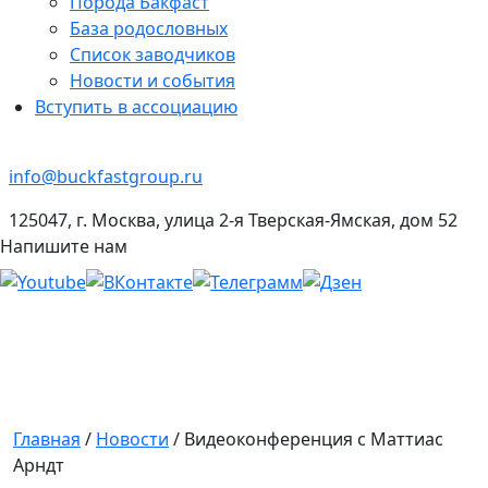
Порода Бакфаст
База родословных
Список заводчиков
Новости и события
Вступить в ассоциацию
info@buckfastgroup.ru
125047, г. Москва, улица 2-я Тверская-Ямская, дом 52
Напишите нам
Главная
/
Новости
/
Видеоконференция с Маттиас
Арндт