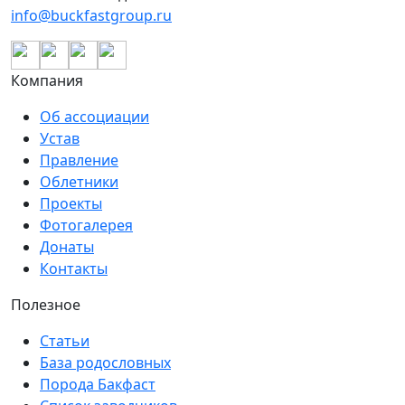
info@buckfastgroup.ru
Компания
Об ассоциации
Устав
Правление
Облетники
Проекты
Фотогалерея
Донаты
Контакты
Полезное
Статьи
База родословных
Порода Бакфаст