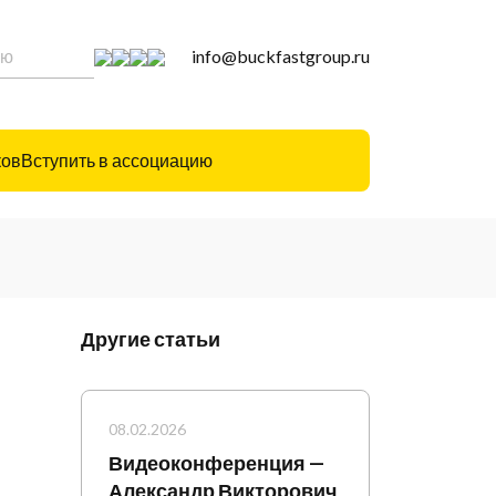
info@buckfastgroup.ru
ков
Вступить в ассоциацию
Другие статьи
08.02.2026
Видеоконференция —
Александр Викторович