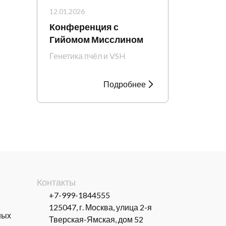
12.01.2026
Конференция с
Гийомом Мисслином
Генетика пчёл и VSH
Подробнее
Контакты
+7-999-1844555
125047, г. Москва, улица 2-я
ных
Тверская-Ямская, дом 52